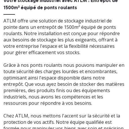
Votre stockage industriel avec ATLM : Entrepôt de
1500m² équipé de ponts roulants
ATLM offre une solution de stockage industriel de
pointe dans un entrepôt de 1500m² équipé de ponts
roulants. Notre installation est conçue pour répondre
aux besoins de stockage les plus exigeants, offrant à
votre entreprise l'espace et la flexibilité nécessaires
pour gérer efficacement vos stocks.
Grâce à nos ponts roulants nous pouvons manipuler en
toute sécurité des charges lourdes et encombrantes,
optimisant ainsi l'espace disponible dans notre
entrepôt. Que vous ayez besoin de stocker des matières
premières, des produits finis ou des équipements
industriels, nous avons les compétences et les
ressources pour répondre à vos besoins.
Chez ATLM, nous mettons l'accent sur la sécurité et la
protection de vos actifs. Notre équipe qualifiée est
formée pour manipuler vos biens avec soin et précision,