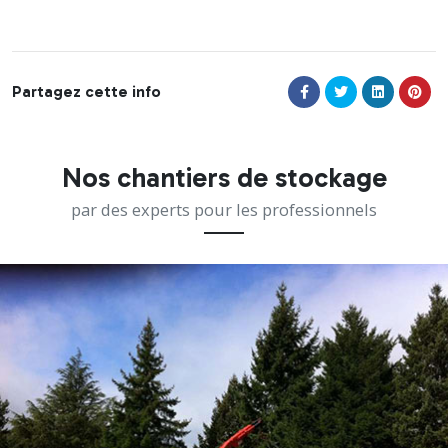
Partagez cette info
Nos chantiers de stockage
par des experts pour les professionnels