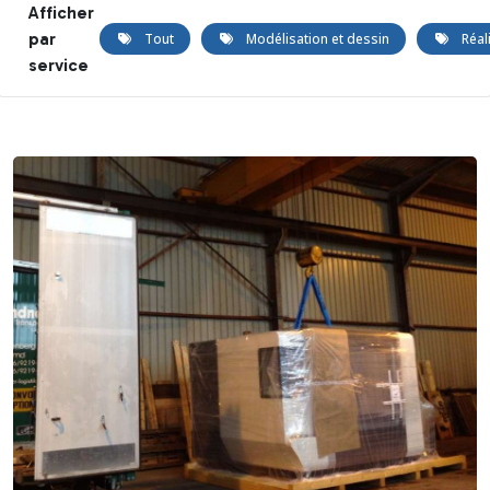
Afficher
par
Tout
Modélisation et dessin
Réal
service