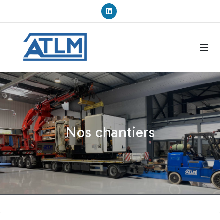
Linkedin
Nos chantiers