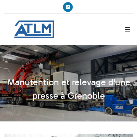
Linkedin
Manutention et relevage d'une
presse à Grenoble