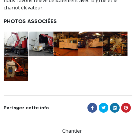
nous l'avons relevé délicatement avec la grue et le
chariot élévateur.
PHOTOS ASSOCIÉES
Partagez cette info
Chantier