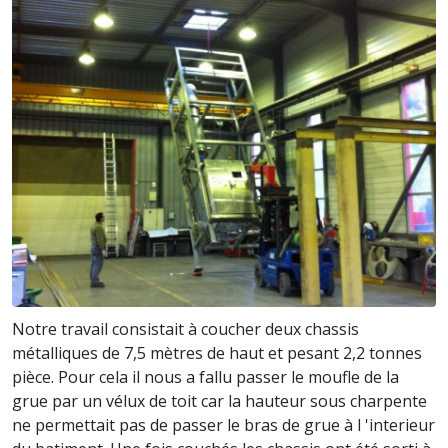
Notre travail consistait à coucher deux chassis
métalliques de 7,5 mètres de haut et pesant 2,2 tonnes
pièce. Pour cela il nous a fallu passer le moufle de la
grue par un vélux de toit car la hauteur sous charpente
ne permettait pas de passer le bras de grue à l 'interieur