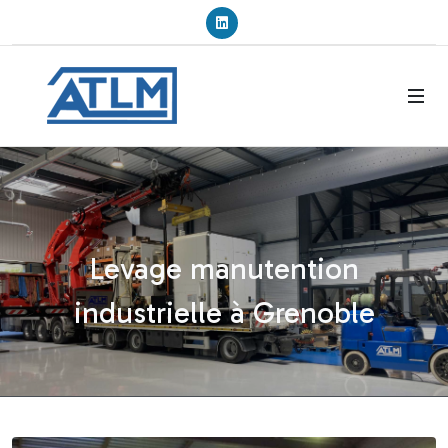
Linkedin
Levage manutention
industrielle à Grenoble