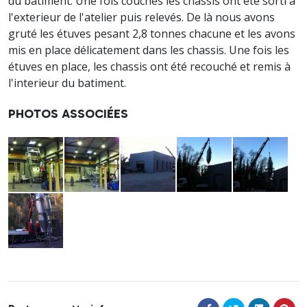
du batiment. Une fois couchés les chassis ont été sorti à
l'exterieur de l'atelier puis relevés. De là nous avons
gruté les étuves pesant 2,8 tonnes chacune et les avons
mis en place délicatement dans les chassis. Une fois les
étuves en place, les chassis ont été recouché et remis à
l'interieur du batiment.
PHOTOS ASSOCIÉES